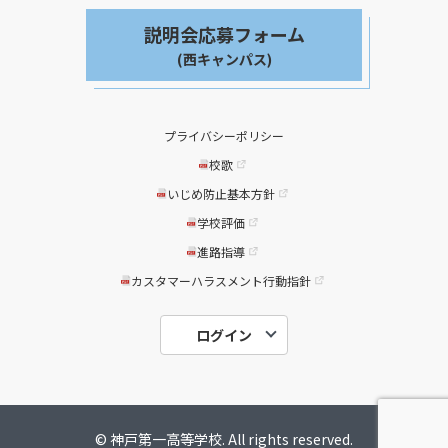
説明会応募フォーム
(西キャンパス)
プライバシーポリシー
校歌
いじめ防止基本方針
学校評価
進路指導
カスタマーハラスメント行動指針
在校生用
ログイン
中学校関係者
保護者用
© 神戸第一高等学校. All rights reserved.