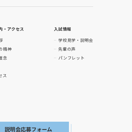
内・アクセス
入試情報
拶
学校見学・説明会
の精神
先輩の声
理念
パンフレット
セス
説明会応募フォーム