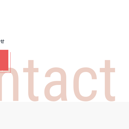
わせ
ntact