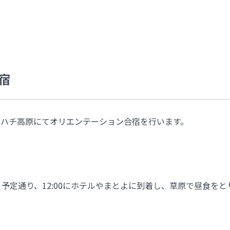
宿
までハチ高原にてオリエンテーション合宿を行います。
。予定通り、12:00にホテルやまとよに到着し、草原で昼食を