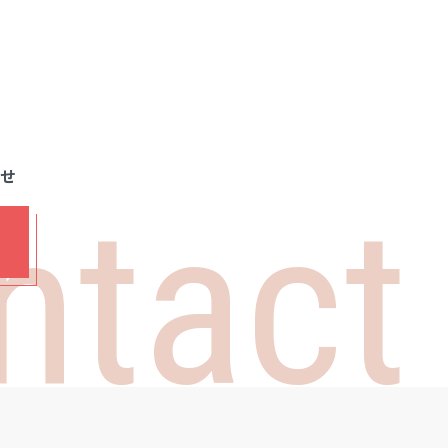
わせ
ntact