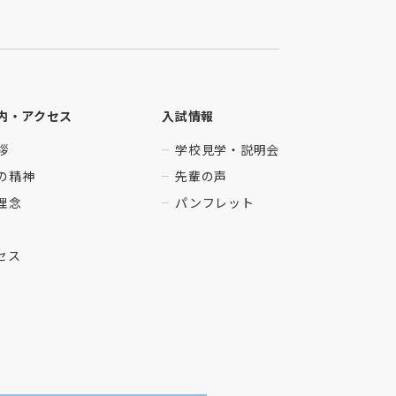
内・アクセス
入試情報
拶
学校見学・説明会
の精神
先輩の声
理念
パンフレット
セス