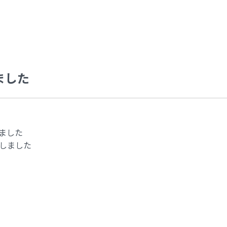
ました
ました
トしました