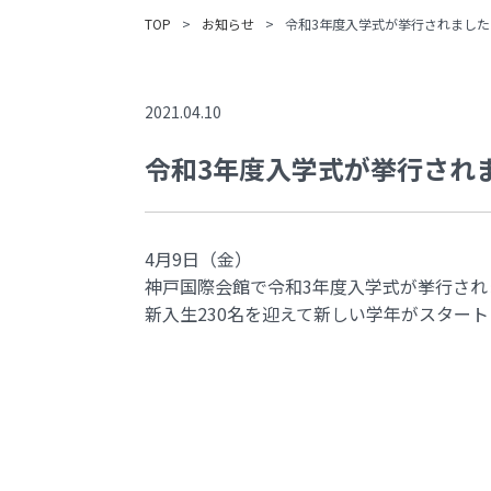
TOP
>
お知らせ
>
令和3年度入学式が挙行されました
2021.04.10
令和3年度入学式が挙行され
4月9日（金）
神戸国際会館で令和3年度入学式が挙行され
新入生230名を迎えて新しい学年がスター